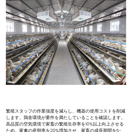
繁殖スタッフの作業強度を減らし、機器の使用コストを削減
します。鶏舎環境が要件を満たしていることを確認します。
高品質の空気環境で家畜の繁殖生存率を10%以上向上させる
ため。家禽の産卵率を20%増加させ、家畜の成長期間を5-