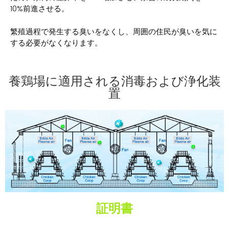
10%前進させる。
繁殖過程で発生する臭いをなくし、周囲の住民が臭いを気に
する必要がなくなります。
養鶏場に適用される消毒および浄化装
置
証明書