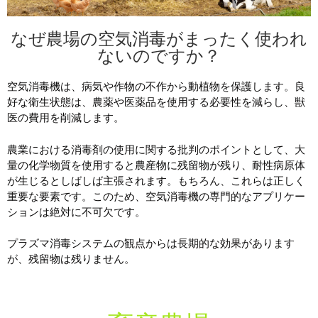
なぜ農場の空気消毒がまったく使われ
ないのですか？
空気消毒機は、病気や作物の不作から動植物を保護します。良
好な衛生状態は、農薬や医薬品を使用する必要性を減らし、獣
医の費用を削減します。
農業における消毒剤の使用に関する批判のポイントとして、大
量の化学物質を使用すると農産物に残留物が残り、耐性病原体
が生じるとしばしば主張されます。もちろん、これらは正しく
重要な要素です。このため、空気消毒機の専門的なアプリケー
ションは絶対に不可欠です。
プラズマ消毒システムの観点からは長期的な効果があります
が、残留物は残りません。