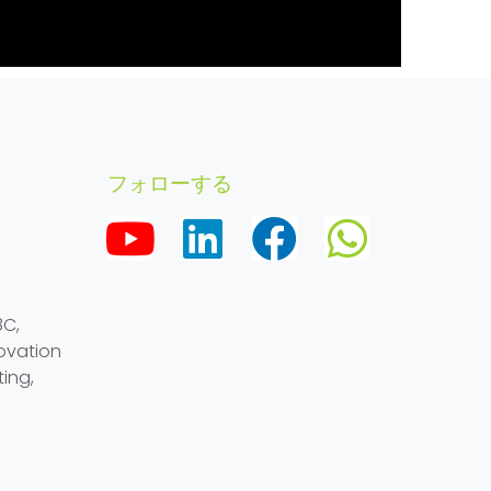
フォローする
8C,
ovation
ing,