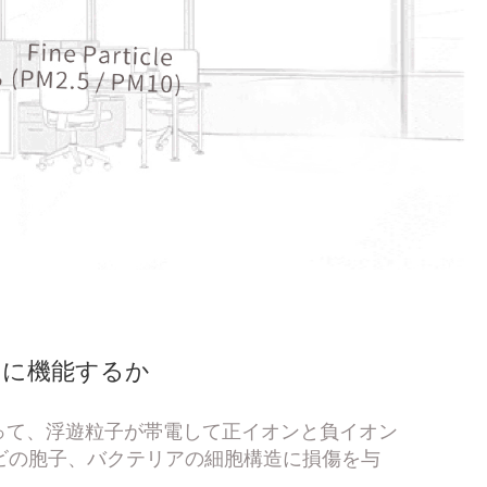
うに機能するか
沿って、浮遊粒子が帯電して正イオンと負イオン
ビの胞子、バクテリアの細胞構造に損傷を与