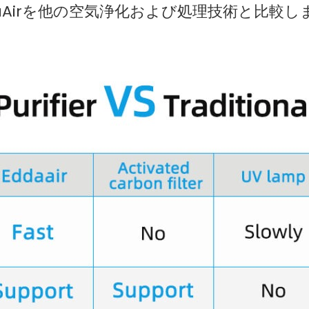
daAirを他の空気浄化および処理技術と比較し