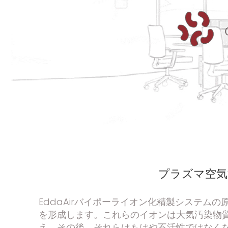
プラズマ空気
EddaAirバイポーライオン化精製システ
を形成します。これらのイオンは大気汚染物
え、その後、それらはもはや不活性ではなく