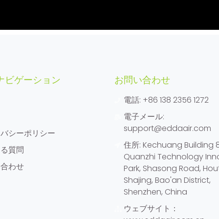
ナビゲーション
お問い合わせ
電話: +86 138 2356 1272
電子メール:
support@eddaair.com
イバシーポリシー
住所: Kechuang Building 
ある質問
Quanzhi Technology Inn
い合わせ
Park, Shasong Road, Hout
Shajing, Bao'an District,
Shenzhen, China
ウェブサイト：