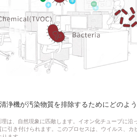
清浄機が汚染物質を排除するためにどのよ
ムの原理は、自然現象に匹敵します。イオン化チューブに
質に引き付けられます。このプロセスは、ウイルス、カ
なります。