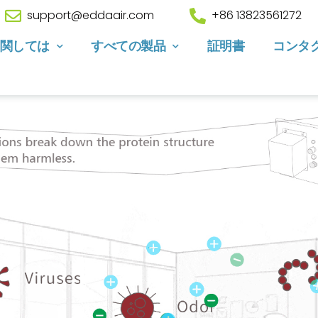
support@eddaair.com
+86 13823561272
関しては
すべての製品
証明書
コンタ