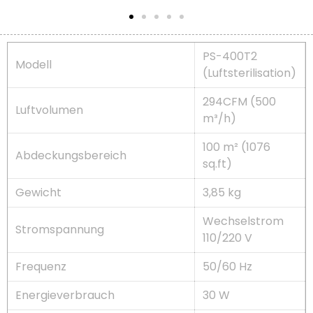
PS-400T2
Modell
(Luftsterilisation)
294CFM (500
Luftvolumen
m³/h)
100 m² (1076
Abdeckungsbereich
sq.ft)
Gewicht
3,85 kg
Wechselstrom
Stromspannung
110/220 V
Frequenz
50/60 Hz
Energieverbrauch
30 W