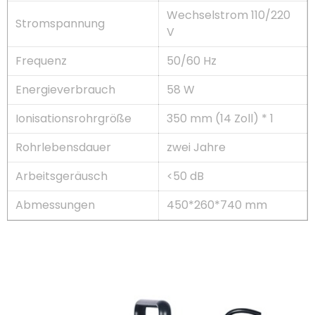
Wechselstrom 110/220
Stromspannung
V
Frequenz
50/60 Hz
Energieverbrauch
58 W
Ionisationsrohrgröße
350 mm (14 Zoll) * 1
Rohrlebensdauer
zwei Jahre
Arbeitsgeräusch
<50 dB
Abmessungen
450*260*740 mm