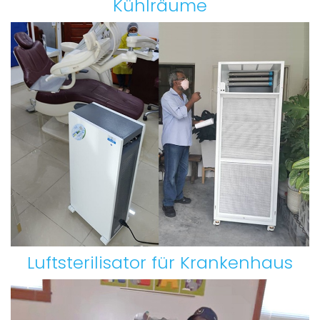
Kühlräume
Luftsterilisator für Krankenhaus