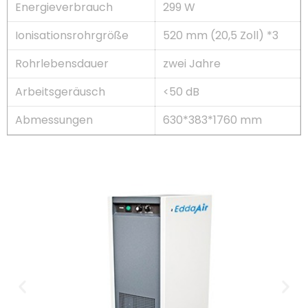
Energieverbrauch
299 W
Ionisationsrohrgröße
520 mm (20,5 Zoll) *3
Rohrlebensdauer
zwei Jahre
Arbeitsgeräusch
<50 dB
Abmessungen
630*383*1760 mm