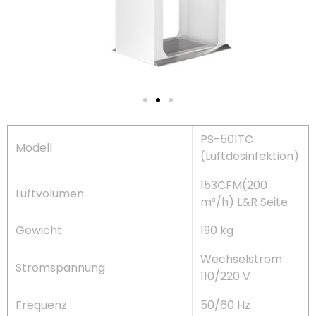
PS-501TC
Modell
(Luftdesinfektion)
153CFM(200
Luftvolumen
m³/h) L&R Seite
Gewicht
190 kg
Wechselstrom
Stromspannung
110/220 V
Frequenz
50/60 Hz