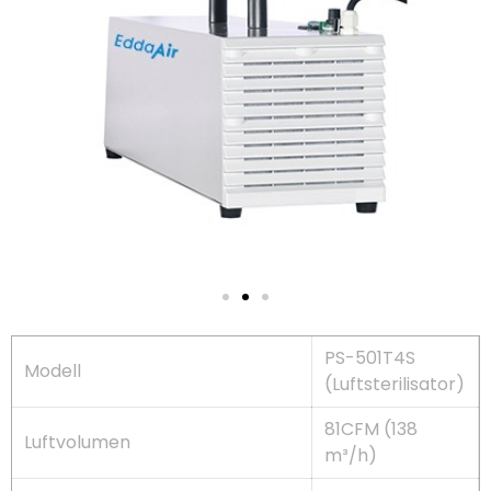
PS-501T4S
Modell
(Luftsterilisator)
81CFM (138
Luftvolumen
m³/h)