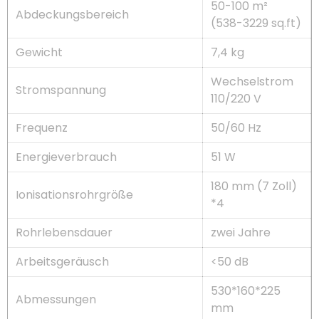
50-100 m²
Abdeckungsbereich
(538-3229 sq.ft)
Gewicht
7,4 kg
Wechselstrom
Stromspannung
110/220 V
Frequenz
50/60 Hz
Energieverbrauch
51 W
180 mm (7 Zoll)
Ionisationsrohrgröße
*4
Rohrlebensdauer
zwei Jahre
Arbeitsgeräusch
<50 dB
530*160*225
Abmessungen
mm