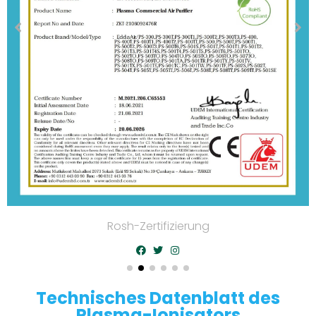
CE-Zertifizierung
Technisches Datenblatt des
Plasma-Ionisators