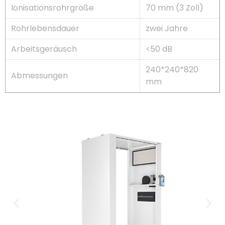
Ionisationsrohrgröße
70 mm (3 Zoll)
Rohrlebensdauer
zwei Jahre
Arbeitsgeräusch
<50 dB
240*240*820
Abmessungen
mm