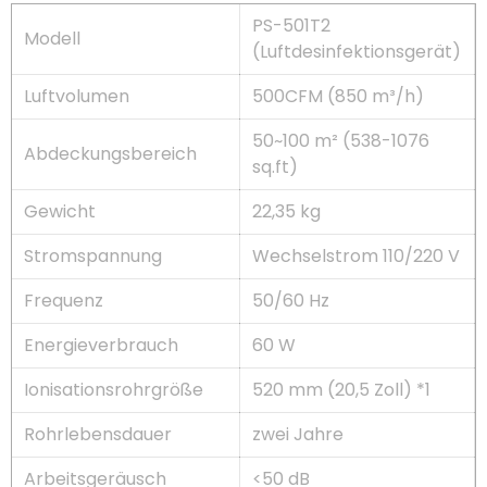
PS-501T2
Modell
(Luftdesinfektionsgerät)
Luftvolumen
500CFM (850 m³/h)
50~100 m² (538-1076
Abdeckungsbereich
sq.ft)
Gewicht
22,35 kg
Stromspannung
Wechselstrom 110/220 V
Frequenz
50/60 Hz
Energieverbrauch
60 W
Ionisationsrohrgröße
520 mm (20,5 Zoll) *1
Rohrlebensdauer
zwei Jahre
Arbeitsgeräusch
<50 dB