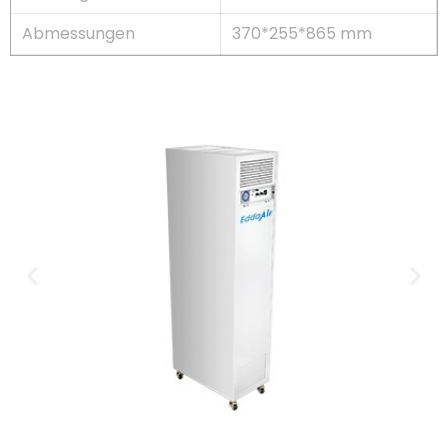
Abmessungen
370*255*865 mm