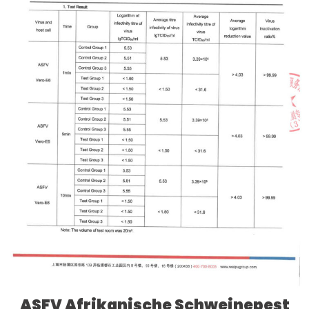
ASFV Afrikanische Schweinepest