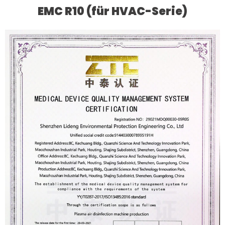
EMC R10 (für HVAC-Serie)