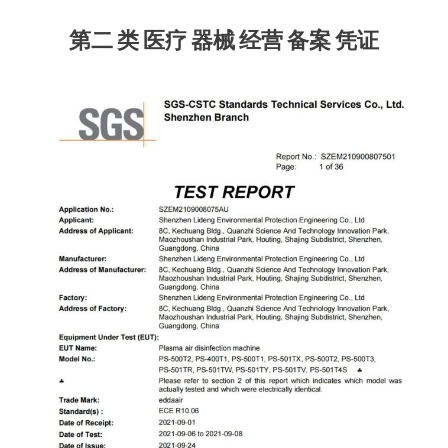
第二 类 医疗 器械 经营 备案 凭证