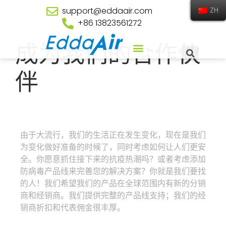
support@eddaair.com
ZH
+86 13823561272
成为我们的合作伙
伴
由于大流行，我们的生活正在发生变化，现在是我们
为变化做好准备的时候了，同时考虑如何让人们更安
全。你愿意抓住接下来的抗疫热潮吗？或者考虑添加
防病毒产品线来完善您的解决方案？你就是我们要找
的人！我们希望我们的产品在全球范围内有新的分销
商和经销商。我们提供完整的产品线支持；我们的经
销商折扣和代表佣金很丰厚。